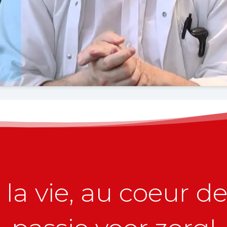
la vie, au coeur de 