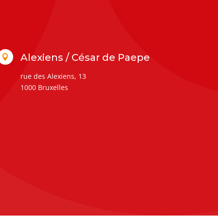
Alexiens / César de Paepe

rue des Alexiens, 13
1000 Bruxelles