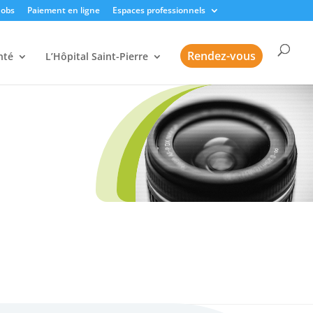
Jobs
Paiement en ligne
Espaces professionnels
Rendez-vous
nté
L’Hôpital Saint-Pierre