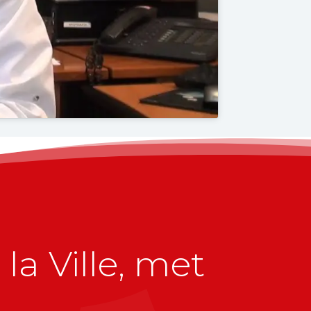
la Ville, met