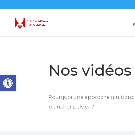
P
Nos vidéos
Ouvrir la barre d’outils
Pourquoi une approche multidisci
plancher pelvien?