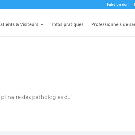
Faire un don
atients & Visiteurs
Infos pratiques
Professionnels de sa
plinaire des pathologies du