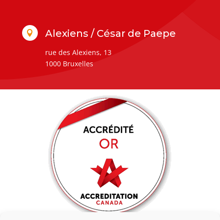
Alexiens / César de Paepe

rue des Alexiens, 13
1000 Bruxelles