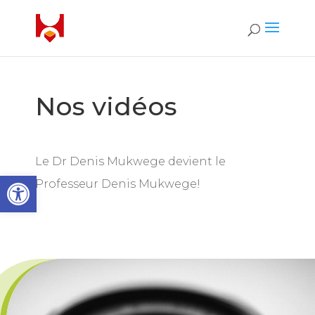
Nos vidéos
Le Dr Denis Mukwege devient le
Ouvrir la barre d’outils
Professeur Denis Mukwege!