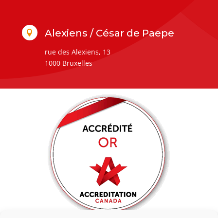
Alexiens / César de Paepe

rue des Alexiens, 13
1000 Bruxelles