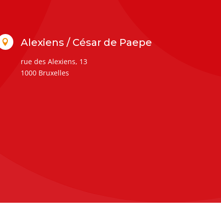
Alexiens / César de Paepe

rue des Alexiens, 13
1000 Bruxelles