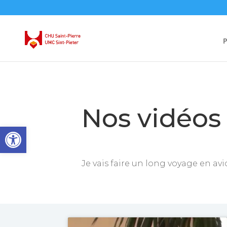
P
Nos vidéos
Ouvrir la barre d’outils
Je vais faire un long voyage en avi