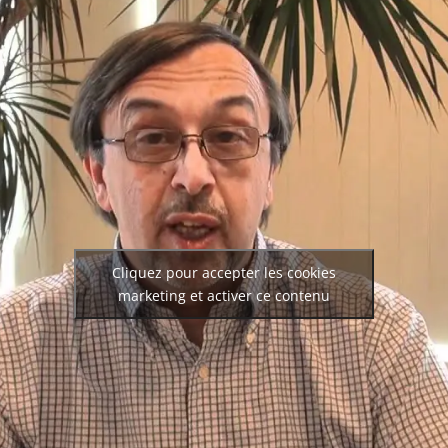
Cliquez pour accepter les cookies
marketing et activer ce contenu