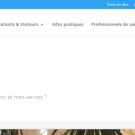
Faire un don
atients & Visiteurs
Infos pratiques
Professionnels de sa
on, et mes varices ?