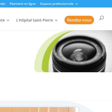
Jobs
Paiement en ligne
Espaces professionnels
Rendez-vous
nté
L’Hôpital Saint-Pierre