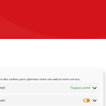
ns des cookies pour optimiser notre site web et notre service.
nel
Toujours activé
ques
Statistiqu