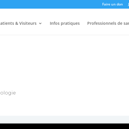
Faire un don
atients & Visiteurs
Infos pratiques
Professionnels de sa
cologie