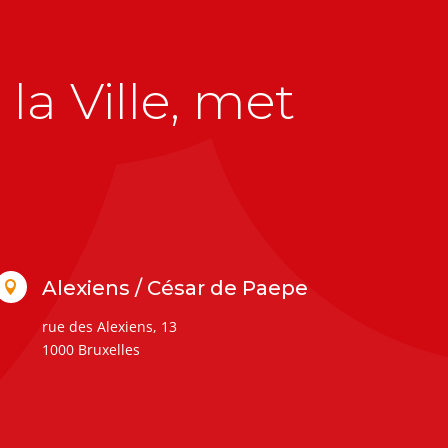
la Ville, met
Alexiens / César de Paepe

rue des Alexiens, 13
1000 Bruxelles