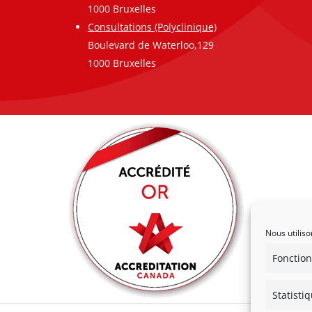
1000 Bruxelles
Consultations (Polyclinique)
Boulevard de Waterloo,129
1000 Bruxelles
Nous utiliso
Fonction
Statisti