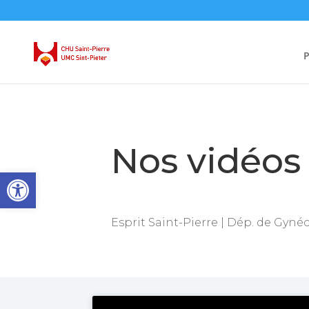
P
Nos vidéos
Ouvrir la barre d’outils
Esprit Saint-Pierre | Dép. de Gyné