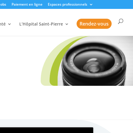
Jobs
Paiement en ligne
Espaces professionnels
Rendez-vous
nté
L’Hôpital Saint-Pierre