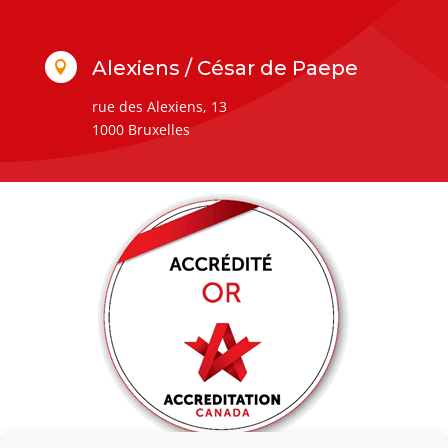
Alexiens / César de Paepe

rue des Alexiens, 13
1000 Bruxelles