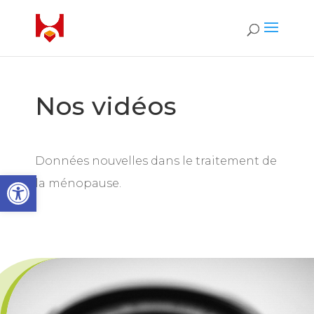
Nos vidéos
Données nouvelles dans le traitement de
Ouvrir la barre d’outils
la ménopause.