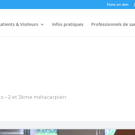
Faire un don
atients & Visiteurs
Infos pratiques
Professionnels de sa
gts – 2 et 3ème métacarpien