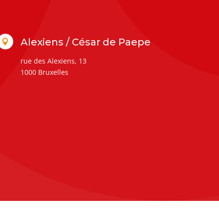
Alexiens / César de Paepe

rue des Alexiens, 13
1000 Bruxelles