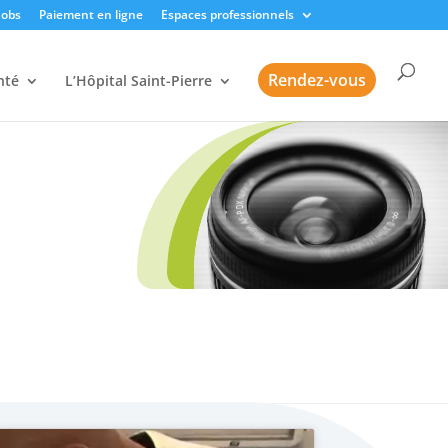
Jobs
Paiement en ligne
Espaces professionnels
Rendez-vous
nté
L’Hôpital Saint-Pierre