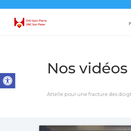
P
Nos vidéos
Ouvrir la barre d’outils
Attelle pour une fracture des doi