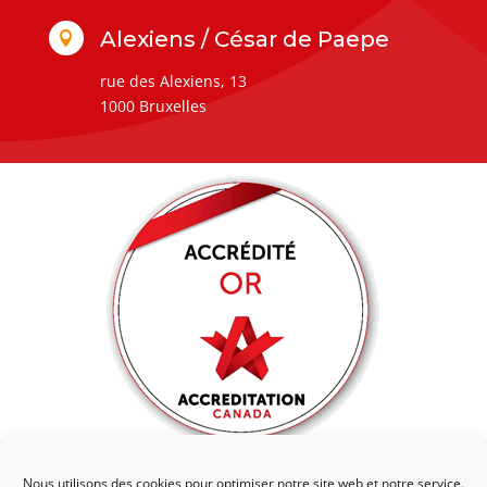
Alexiens / César de Paepe

rue des Alexiens, 13
1000 Bruxelles
Nous utilisons des cookies pour optimiser notre site web et notre service.