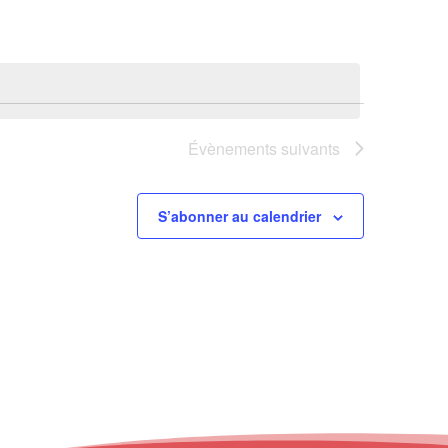
Évènements
suivants
S’abonner au calendrier