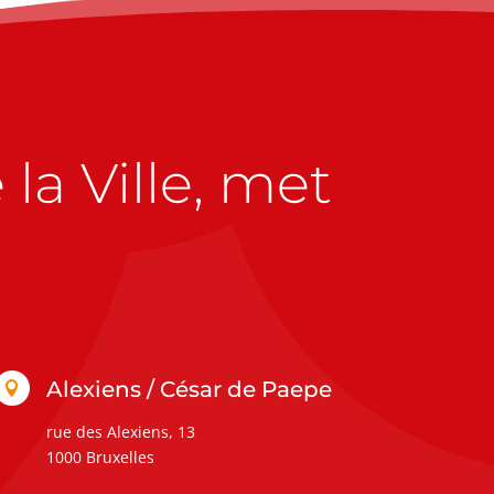
la Ville, met
Alexiens / César de Paepe

rue des Alexiens, 13
1000 Bruxelles