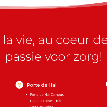
la vie, au coeur de 
passie voor zorg!
Porte de Hal

Porte de Hal Campus
rue aux Laines, 105
1000 Bruxelles