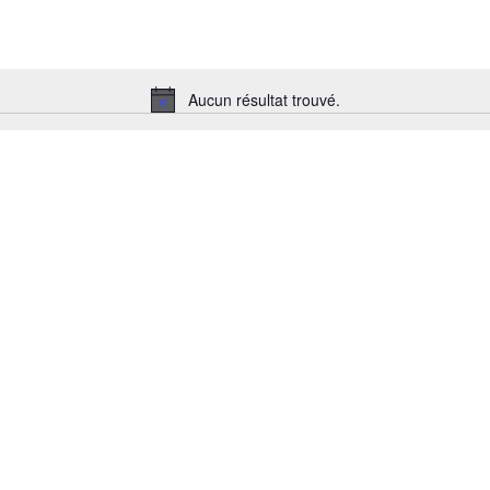
Aucun résultat trouvé.
Notice