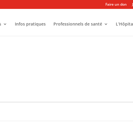
Faire un don
s
Infos pratiques
Professionnels de santé
L’Hôpita