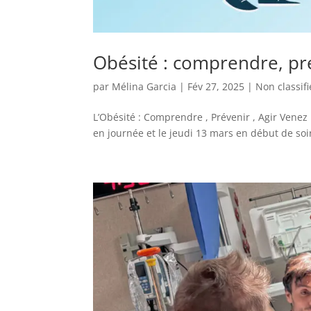
Obésité : comprendre, pré
par
Mélina Garcia
|
Fév 27, 2025
|
Non classifi
L’Obésité : Comprendre , Prévenir , Agir Venez
en journée et le jeudi 13 mars en début d