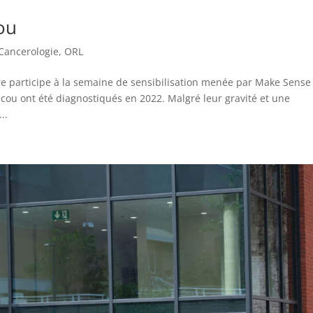
cou
Cancerologie
,
ORL
rre participe à la semaine de sensibilisation menée par Make Sense
cou ont été diagnostiqués en 2022. Malgré leur gravité et une
..