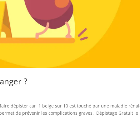
danger ?
 faire dépister car 1 belge sur 10 est touché par une maladie rénal
permet de prévenir les complications graves. Dépistage Gratuit le