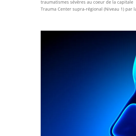
traumatismes sévères au coeur de la capitale 
Trauma Center supra-régional (Niveau 1) par la