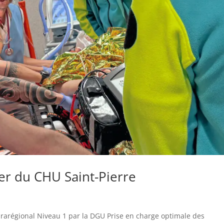
er du CHU Saint-Pierre
prarégional Niveau 1 par la DGU Prise en charge optimale des