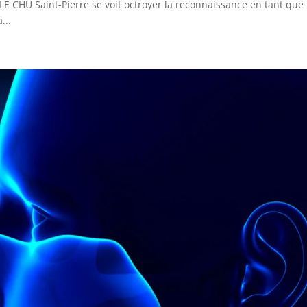
LE CHU Saint-Pierre se voit octroyer la reconnaissance en tant que
...