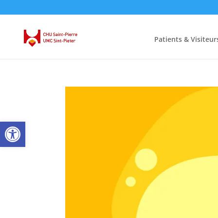
Patients & Visiteur
Ouvrir la barre d’outils