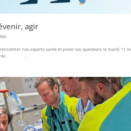
venir, agir
é(e)
 rencontrer nos experts santé et poser vos questions le mardi 11 m
e soirée. ...