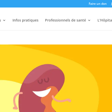
Faire un don
s
Infos pratiques
Professionnels de santé
L’Hôpita