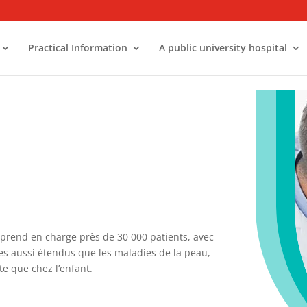
Practical Information
A public university hospital
prend en charge près de 30 000 patients, avec
s aussi étendus que les maladies de la peau,
te que chez l’enfant.