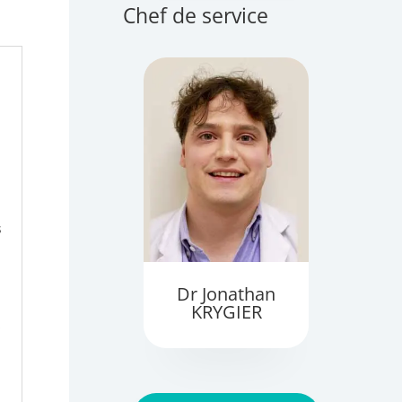
Chef de service
s
Dr Jonathan
KRYGIER
z