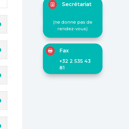
Secrétariat

(ne donne pas de
rendez-vous)
Fax

+32 2 535 43
81