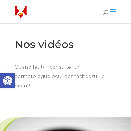
Nos vidéos
Quand faut- il consulter un
Open toolbar
dermatologue pour des taches sur la
peau?