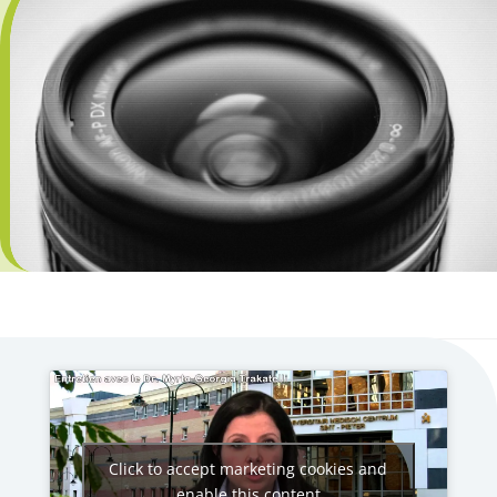
Click to accept marketing cookies and
enable this content