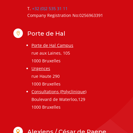
T.
+32 (0)2 535 31 11
Company Registration No:0256963391
Porte de Hal

Porte de Hal Campus
rue aux Laines, 105
1000 Bruxelles
Urgences
rue Haute 290
1000 Bruxelles
Consultations (Polyclinique)
Boulevard de Waterloo,129
1000 Bruxelles
Alexiens / César de Paepe
