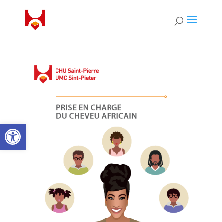
Open toolbar