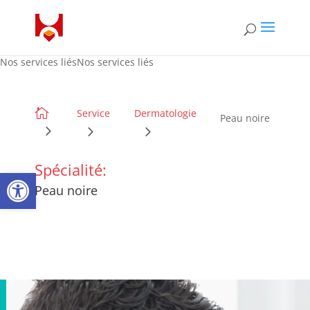
Nos services liésNos services liés

Service
Dermatologie
Peau noire
Spécialité:
Open toolbar
Peau noire