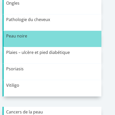
Ongles
Pathologie du cheveux
Peau noire
Plaies – ulcère et pied diabétique
Psoriasis
Vitiligo
Cancers de la peau