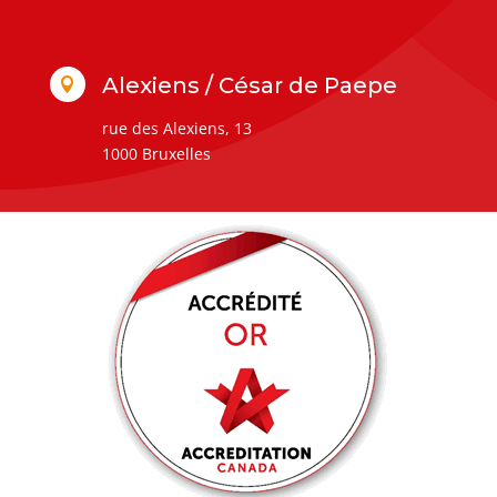
Alexiens / César de Paepe

rue des Alexiens, 13
1000 Bruxelles