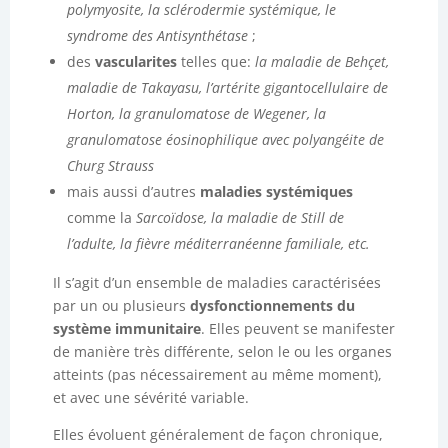
polymyosite, la sclérodermie systémique, le
syndrome des Antisynthétase
;
des
vascularites
telles que:
la maladie de Behçet,
maladie de Takayasu, l’artérite gigantocellulaire de
Horton, la granulomatose de Wegener, la
granulomatose éosinophilique avec polyangéite de
Churg Strauss
mais aussi d’autres
maladies systémiques
comme la
Sarcoïdose, la maladie de Still de
l’adulte, la fièvre méditerranéenne familiale, etc.
Il s’agit d’un ensemble de maladies caractérisées
par un ou plusieurs
dysfonctionnements du
système immunitaire
. Elles peuvent se manifester
de manière très différente, selon le ou les organes
atteints (pas nécessairement au même moment),
et avec une sévérité variable.
Elles évoluent généralement de façon chronique,