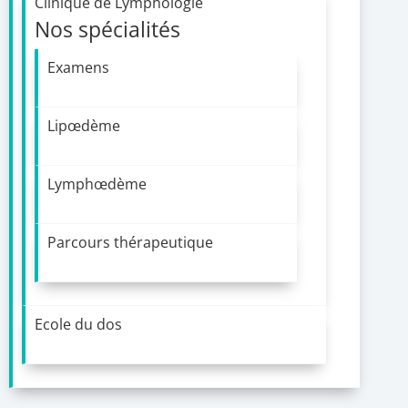
Clinique de Lymphologie
Nos spécialités
Examens
Lipœdème
Lymphœdème
Parcours thérapeutique
Ecole du dos