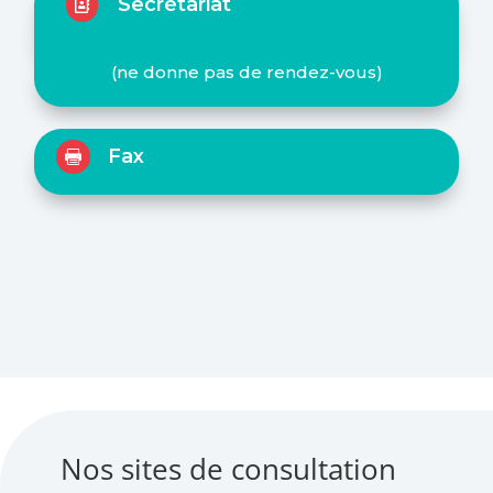
Secrétariat

(ne donne pas de rendez-vous)
Fax

Nos sites de consultation