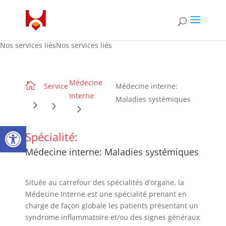
Nos services liésNos services liés
Médecine

Service
Médecine interne:
Interne
Maladies systémiques
Open toolbar
Spécialité:
Médecine interne: Maladies systémiques
Située au carrefour des spécialités d’organe, la
Médecine Interne est une spécialité prenant en
charge de façon globale les patients présentant un
syndrome inflammatoire et/ou des signes généraux