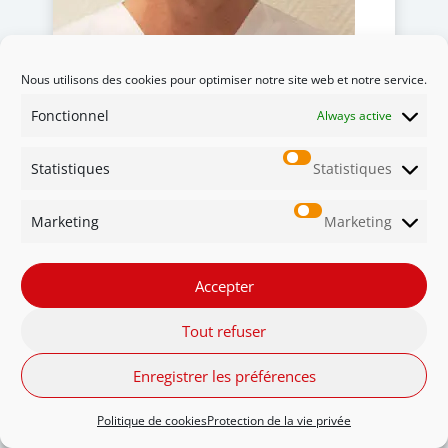
Nous utilisons des cookies pour optimiser notre site web et notre service.
Fonctionnel
Always active
Dr Alain PLUMACKER
Statistiques
Statistiques
Chef de Clinique Adjoint accueil de
Marketing
Marketing
première ligne
Accepter
Tout refuser
Enregistrer les préférences
Politique de cookies
Protection de la vie privée