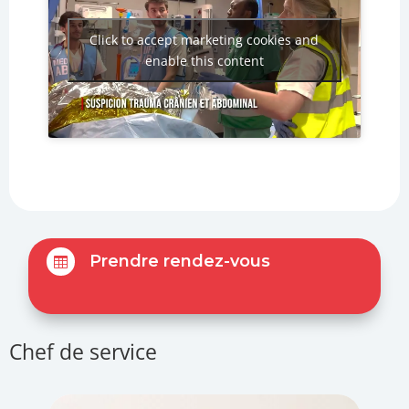
Click to accept marketing cookies and
enable this content
Prendre rendez-vous

Chef de service