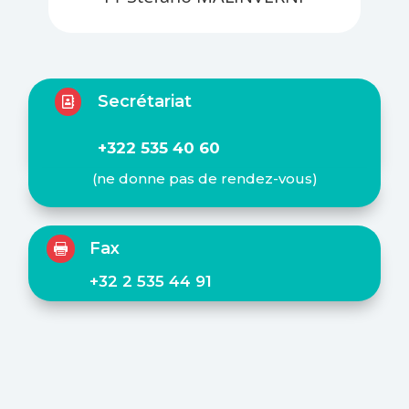
Secrétariat

+322 535 40 60
(ne donne pas de rendez-vous)
Fax

+32 2 535 44 91