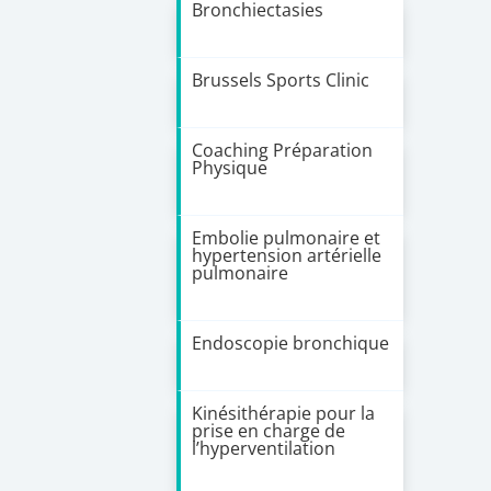
Bronchiectasies
Brussels Sports Clinic
Coaching Préparation
Physique
Embolie pulmonaire et
hypertension artérielle
pulmonaire
Endoscopie bronchique
Kinésithérapie pour la
prise en charge de
l’hyperventilation