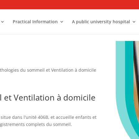
Practical Information
A public university hospital
thologies du sommeil et Ventilation à domicile
et Ventilation à domicile
itue dans l'unité 406B, et accueille enfants et
egistrements complets du sommeil.