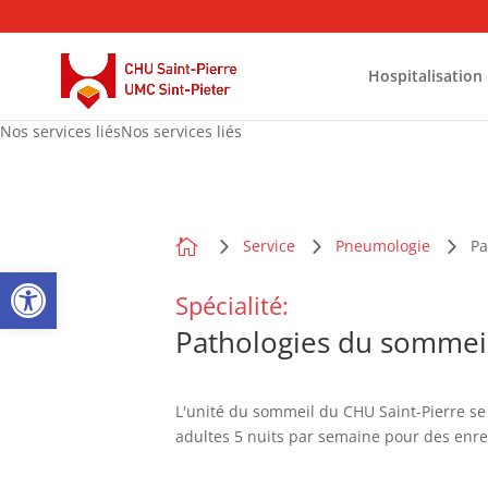
Hospitalisation
Nos services liésNos services liés

Service
Pneumologie
Pa
Open toolbar
Spécialité:
Pathologies du sommeil 
L'unité du sommeil du CHU Saint-Pierre se s
adultes 5 nuits par semaine pour des enr