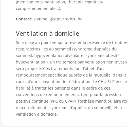
(medicaments, ventilation, therapie cognitivo-
comportemementale,..).
Contact
: sommeil@stpierre-bru.be
Ventilation à domicile
Si la mise au point venait à révéler la présence de trouble
respiratoires liés au sommeil (syndrome d’apnées du
sommeil, hypoventilation alvéolaire, syndrome obésité-
hypoventilation ), un traitement par ventilation non invasi
sera proposé. Ces traitements font l’objet d’un
remboursement spécifique auprès de la mutuelle, dans le
cadre d’une convention de rééducation. Le CHU St Pierre e
habilité à traiter les patients dans le cadre de ces
conventions de remboursements, tant pour la pression
positive continue (PPC ou CPAP), l’orthèse mandibulaire (t
deux traitements syndrome d’apnées du sommeil), et la
ventilation à domicile.