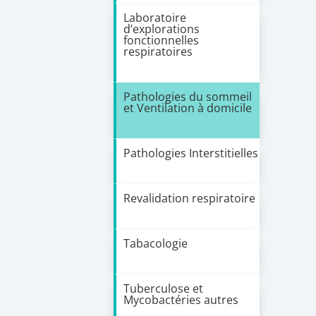
Laboratoire
d’explorations
fonctionnelles
respiratoires
Pathologies du sommeil
et Ventilation à domicile
Pathologies Interstitielles
Revalidation respiratoire
Tabacologie
Tuberculose et
Mycobactéries autres