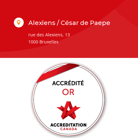
Alexiens / César de Paepe

rue des Alexiens, 13
1000 Bruxelles