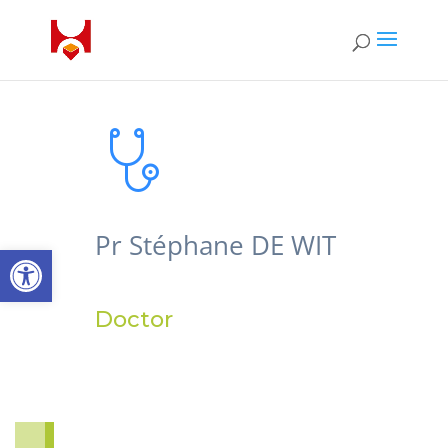
Pr Stéphane DE WIT
Open toolbar
Doctor