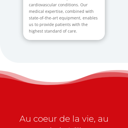
cardiovascular conditions. Our
medical expertise, combined with
state-of-the-art equipment, enables
us to provide patients with the
highest standard of care.
Au coeur de la vie, au