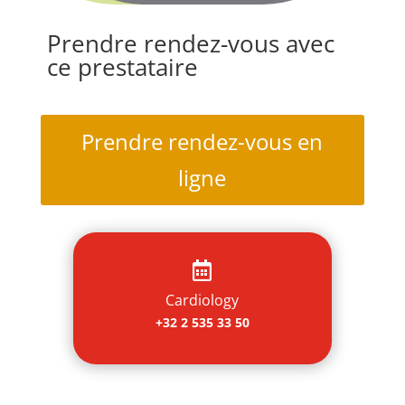
Prendre rendez-vous avec
ce prestataire
Prendre rendez-vous en
ligne

Cardiology
+32 2 535 33 50