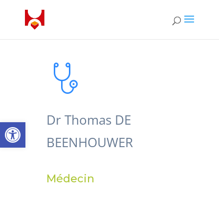
Dr Thomas DE
Open toolbar
BEENHOUWER
Médecin