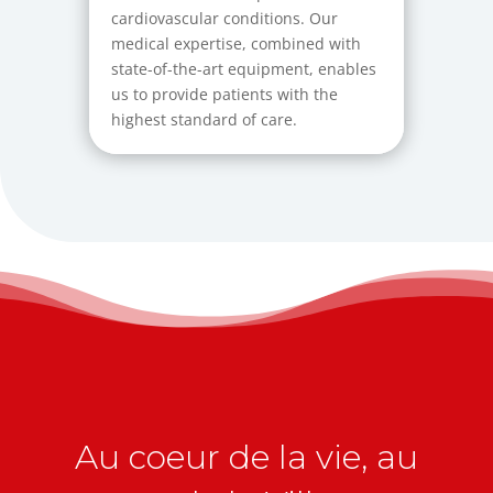
cardiovascular conditions. Our
medical expertise, combined with
state-of-the-art equipment, enables
us to provide patients with the
highest standard of care.
Au coeur de la vie, au