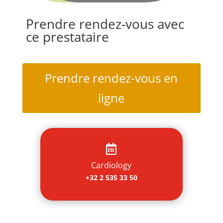
Prendre rendez-vous avec
ce prestataire
Prendre rendez-vous en
ligne

Cardiology
+32 2 535 33 50