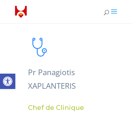
Pr Panagiotis
Open toolbar
XAPLANTERIS
Chef de Clinique