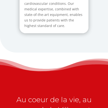
cardiovascular conditions. Our
medical expertise, combined with
state-of-the-art equipment, enables
us to provide patients with the
highest standard of care.
Au coeur de la vie, au