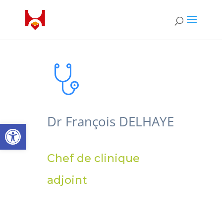
Dr François DELHAYE
Open toolbar
Chef de clinique
adjoint