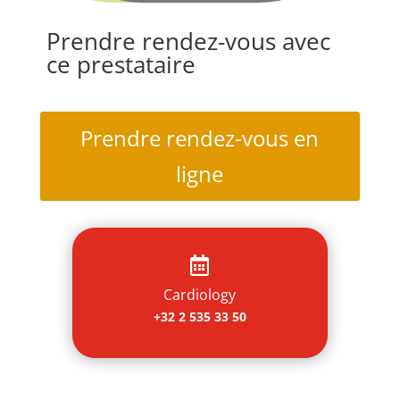
Prendre rendez-vous avec
ce prestataire
Prendre rendez-vous en
ligne

Cardiology
+32 2 535 33 50