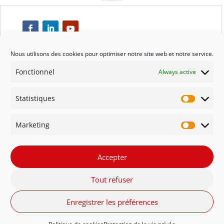
Nous utilisons des cookies pour optimiser notre site web et notre service.
Fonctionnel
Always active
Respect
Statistiques
Engagement
Statisti
Marketing
Qualité
Marketi
Solidarité
Accepter
Tout refuser
Innovation
Enregistrer les préférences
FR - Belgique
NL - België
English