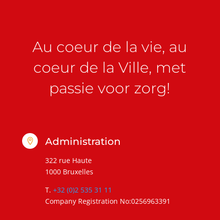
Au coeur de la vie, au
coeur de la Ville, met
passie voor zorg!
Administration

322 rue Haute
1000 Bruxelles
T.
+32 (0)2 535 31 11
Company Registration No:0256963391