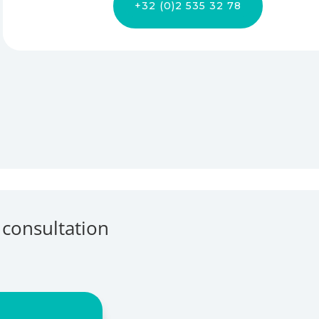
+32 (0)2 535 32 78
 consultation