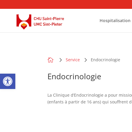
Hospitalisation

Service
Endocrinologie
Open toolbar
Endocrinologie
La Clinique d’Endocrinologie a pour missi
(enfants à partir de 16 ans) qui souffren