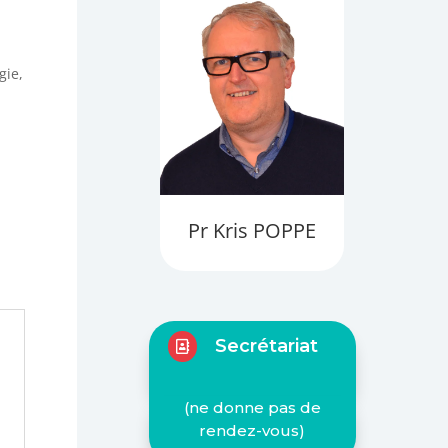
gie,
Pr Kris POPPE
Secrétariat

(ne donne pas de
rendez-vous)