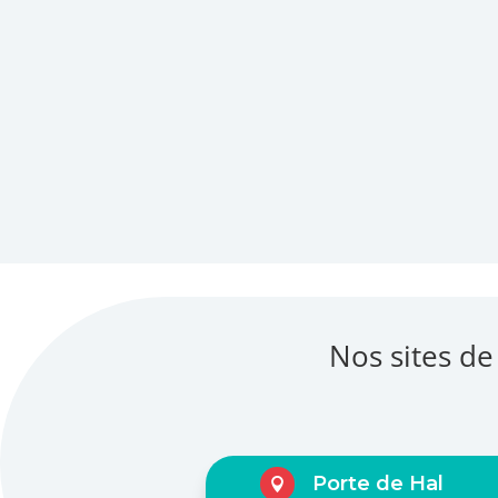
Nos sites de
Porte de Hal
