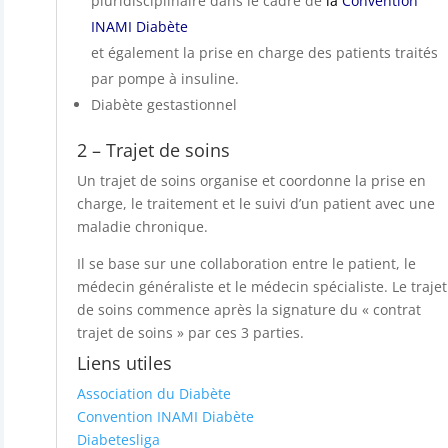
pluridisciplinaire dans le cadre de
la
Convention
INAMI Diabète
et également la prise en charge des patients traités
par pompe à insuline.
Diabète gestastionnel
2 – Trajet de soins
Un trajet de soins organise et coordonne la prise en
charge, le traitement et le suivi d’un patient avec une
maladie chronique.
Il se base sur une collaboration entre le patient, le
médecin généraliste et le médecin spécialiste. Le trajet
de soins commence après la signature du « contrat
trajet de soins » par ces 3 parties.
Liens utiles
Association du Diabète
Convention INAMI Diabète
Diabetesliga