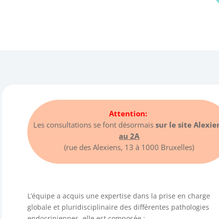
Attention:
Les consultations se font désormais
sur le site Alexie
au 2A
(rue des Alexiens, 13 à 1000 Bruxelles)
L’équipe a acquis une expertise dans la prise en charge
globale et pluridisciplinaire des différentes pathologies
endocriniennes, elle est composée :