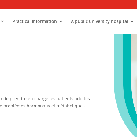
Practical Information
A public university hospital
on de prendre en charge les patients adultes
t de problèmes hormonaux et métaboliques.