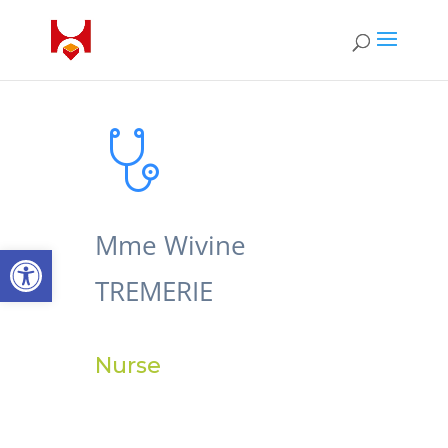
Mme Wivine
Open toolbar
TREMERIE
Nurse