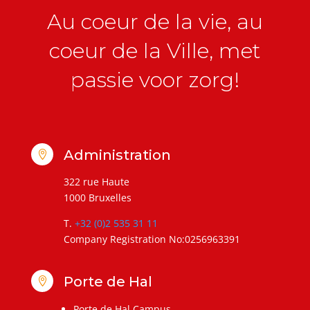
Au coeur de la vie, au
coeur de la Ville, met
passie voor zorg!
Administration

322 rue Haute
1000 Bruxelles
T.
+32 (0)2 535 31 11
Company Registration No:0256963391
Porte de Hal

Porte de Hal Campus