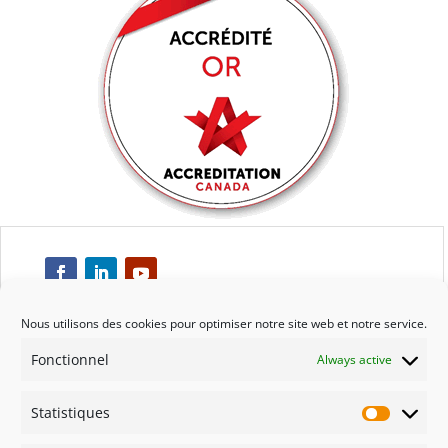
Nous utilisons des cookies pour optimiser notre site web et notre service.
Fonctionnel
Always active
Respect
Statistiques
Engagement
Statisti