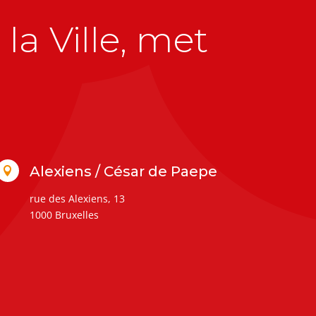
la Ville, met
Alexiens / César de Paepe

rue des Alexiens, 13
1000 Bruxelles