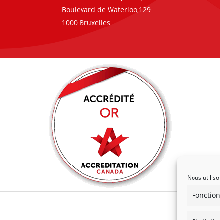
Boulevard de Waterloo,129
1000 Bruxelles
Nous utiliso
Fonction