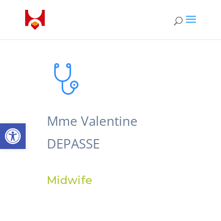
Mme Valentine
Open toolbar
DEPASSE
Midwife