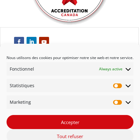
Nous utilisons des cookies pour optimiser notre site web et notre service.
Fonctionnel
Always active
Respect
Statistiques
Engagement
Statisti
Marketing
Qualité
Marketi
Solidarité
Accepter
Tout refuser
Innovation