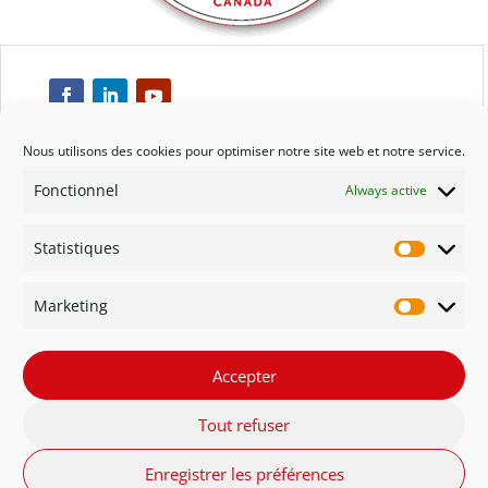
Nous utilisons des cookies pour optimiser notre site web et notre service.
Fonctionnel
Always active
Respect
Statistiques
Engagement
Statisti
Marketing
Qualité
Marketi
Solidarité
Accepter
Tout refuser
Innovation
Enregistrer les préférences