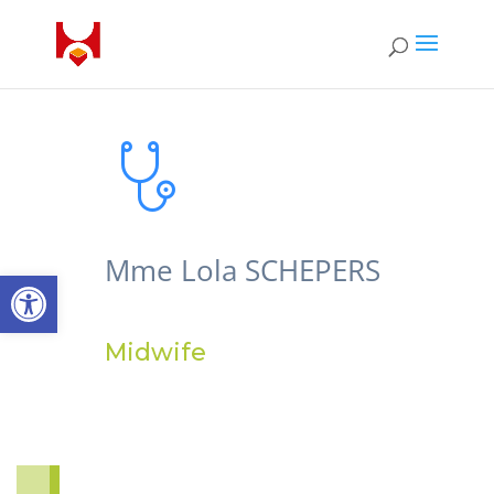
Mme Lola SCHEPERS
Open toolbar
Midwife