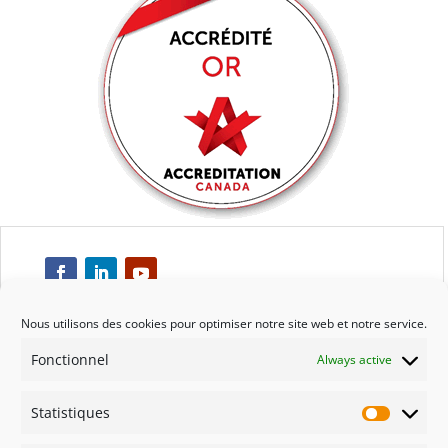
Nous utilisons des cookies pour optimiser notre site web et notre service.
Fonctionnel
Always active
Respect
Statistiques
Engagement
Statisti