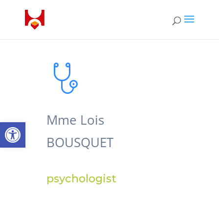
Mme Lois
Open toolbar
BOUSQUET
psychologist