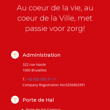
Au coeur de la vie, au
coeur de la Ville, met
passie voor zorg!
Administration

322 rue Haute
1000 Bruxelles
T.
+32 (0)2 535 31 11
Company Registration No:0256963391
Porte de Hal

Porte de Hal Campus