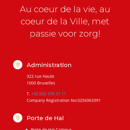
Au coeur de la vie, au
coeur de la Ville, met
passie voor zorg!
Administration

322 rue Haute
1000 Bruxelles
T.
+32 (0)2 535 31 11
Company Registration No:0256963391
Porte de Hal

Porte de Hal Campus