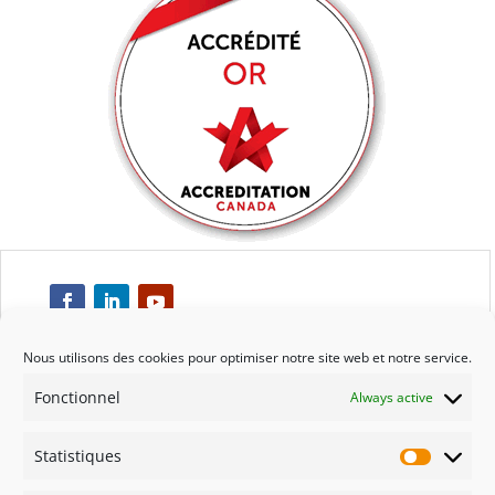
Nous utilisons des cookies pour optimiser notre site web et notre service.
Fonctionnel
Always active
Respect
Statistiques
Engagement
Statisti