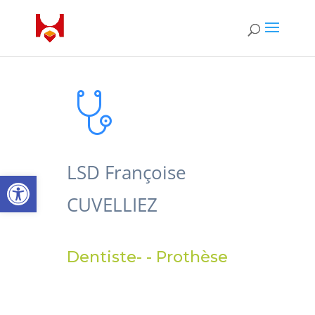
LSD Françoise
Open toolbar
CUVELLIEZ
Dentiste- - Prothèse