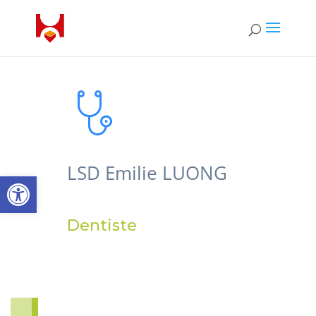
LSD Emilie LUONG
Open toolbar
Dentiste