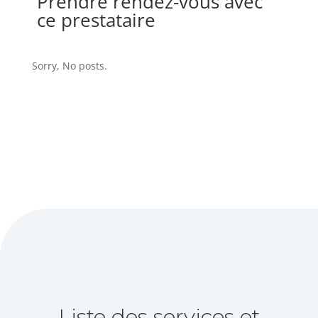
Prendre rendez-vous avec
ce prestataire
Sorry, No posts.
Liste des services et