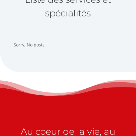
spécialités
Sorry, No posts.
Au coeur de la vie, au