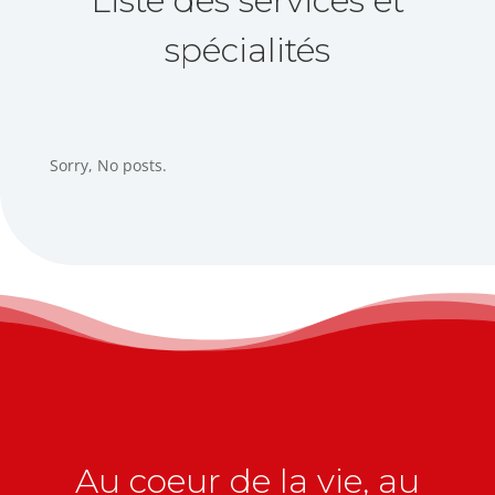
Liste des services et
spécialités
Sorry, No posts.
Au coeur de la vie, au