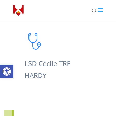
LSD Cécile TRE
Open toolbar
HARDY