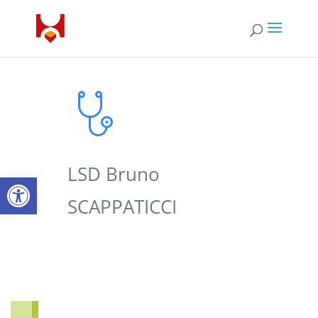
LSD Bruno
Open toolbar
SCAPPATICCI