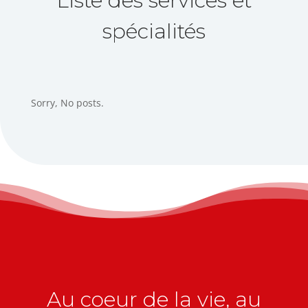
Liste des services et
spécialités
Sorry, No posts.
Au coeur de la vie, au