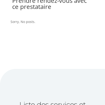
Prendre rendez-vous avec
ce prestataire
Sorry, No posts.
Liste des services et