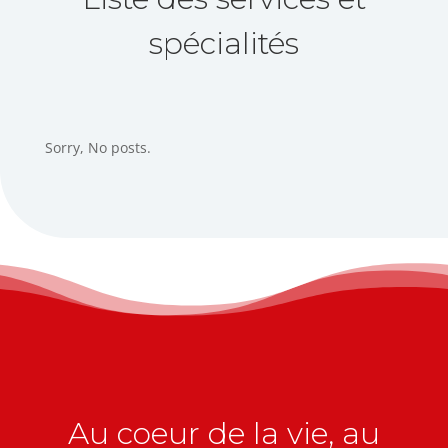
spécialités
Sorry, No posts.
Au coeur de la vie, au