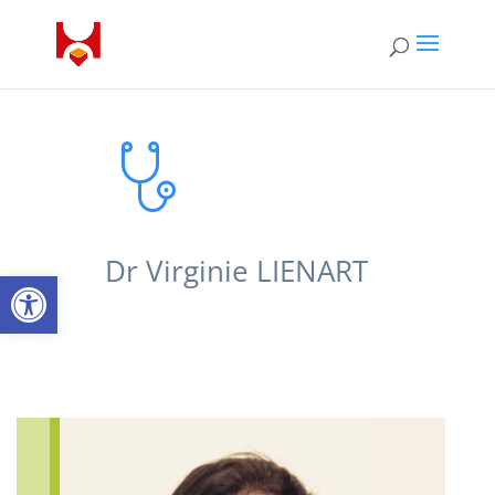
Dr Virginie LIENART
Open toolbar