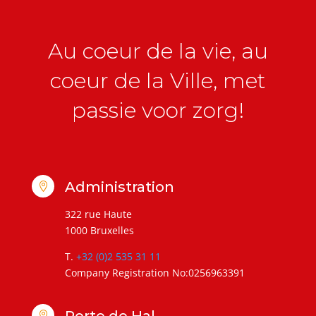
Au coeur de la vie, au
coeur de la Ville, met
passie voor zorg!
Administration

322 rue Haute
1000 Bruxelles
T.
+32 (0)2 535 31 11
Company Registration No:0256963391
Porte de Hal
