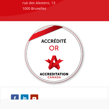
rue des Alexiens, 13
1000 Bruxelles