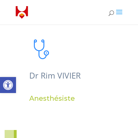
Dr Rim VIVIER
Open toolbar
Anesthésiste