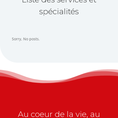
spécialités
Sorry, No posts.
Au coeur de la vie, au