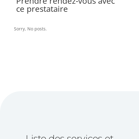
Prendre rendez-vous avec
ce prestataire
Sorry, No posts.
Liste des services et