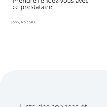
Prendre rendez-vous avec
ce prestataire
Sorry, No posts.
Liste des services et