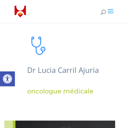
Dr Lucia Carril Ajuria
Open toolbar
oncologue médicale