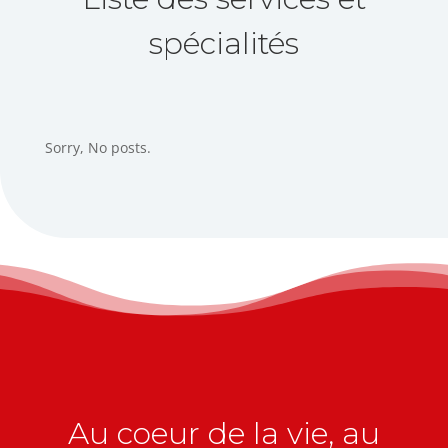
spécialités
Sorry, No posts.
Au coeur de la vie, au