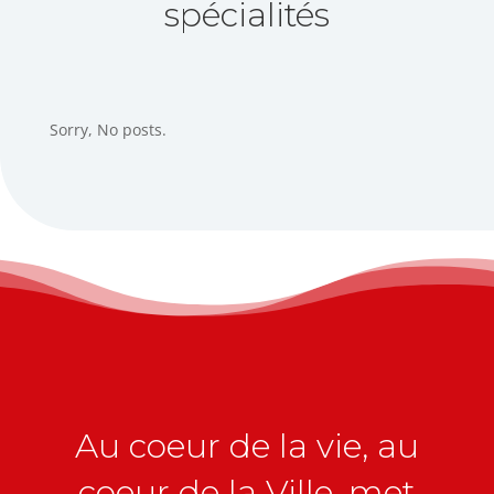
spécialités
Sorry, No posts.
Au coeur de la vie, au
coeur de la Ville, met