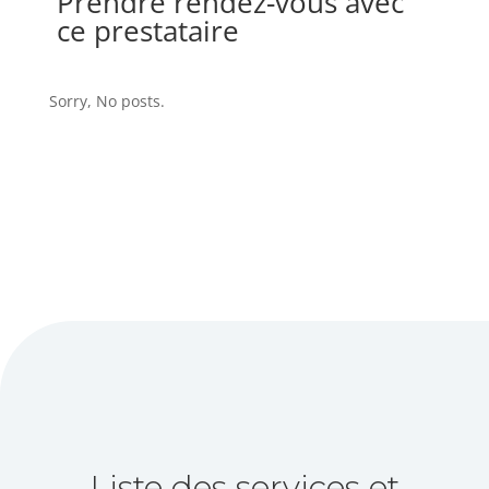
Prendre rendez-vous avec
ce prestataire
Sorry, No posts.
Liste des services et