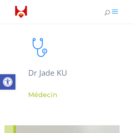
Dr Jade KU
Open toolbar
Médecin