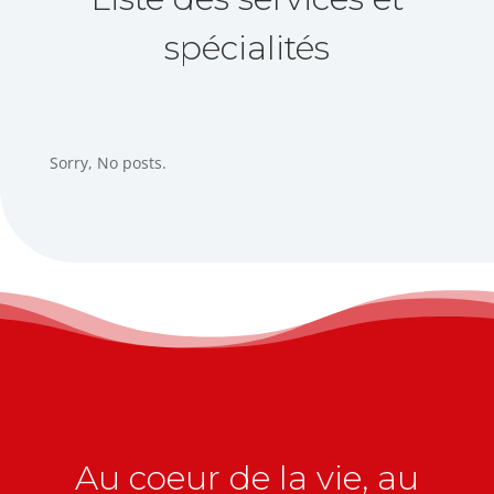
spécialités
Sorry, No posts.
Au coeur de la vie, au