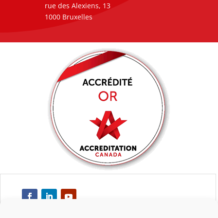
rue des Alexiens, 13
1000 Bruxelles