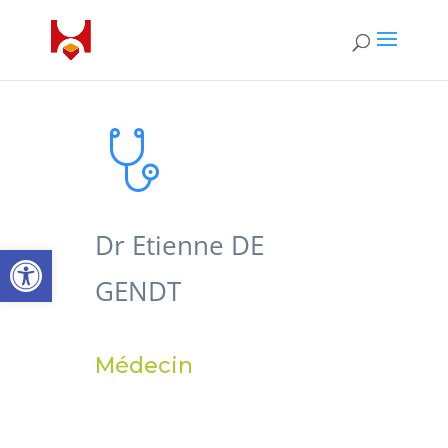
Dr Etienne DE
Open toolbar
GENDT
Médecin