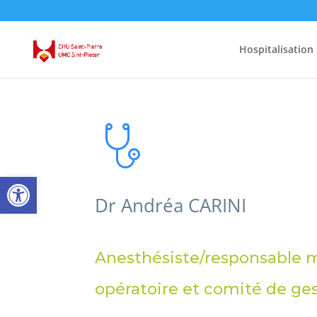
Hospitalisation
Open toolbar
Dr Andréa CARINI
Anesthésiste/responsable m
opératoire et comité de ge