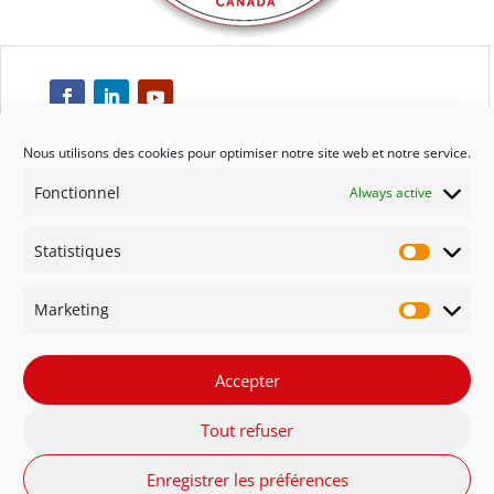
Nous utilisons des cookies pour optimiser notre site web et notre service.
Fonctionnel
Always active
Respect
Statistiques
Engagement
Statisti
Marketing
Qualité
Marketi
Solidarité
Accepter
Tout refuser
Innovation
Enregistrer les préférences