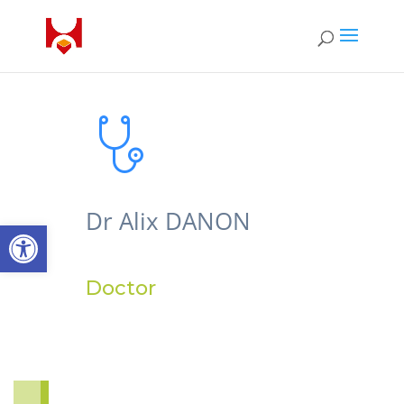
Dr Alix DANON
Open toolbar
Doctor