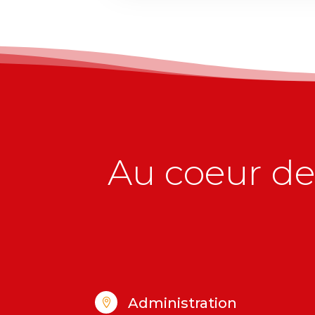
Au coeur de 
Administration
