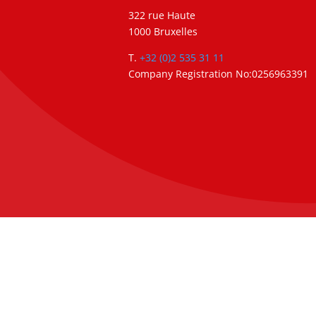
322 rue Haute
1000 Bruxelles
T.
+32 (0)2 535 31 11
Company Registration No:0256963391