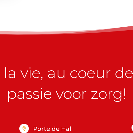
la vie, au coeur de 
passie voor zorg!
Porte de Hal
