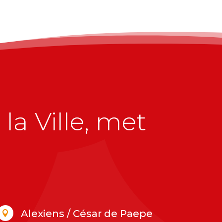
la Ville, met
Alexiens / César de Paepe
