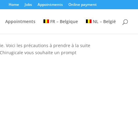
Home
Jobs
Appointments
Online payment
Appointments
FR – Belgique
NL – België
. Voici les précautions à prendre à la suite
y Chirugicale vous souhaite un prompt