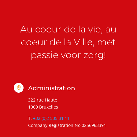
Au coeur de la vie, au
coeur de la Ville, met
passie voor zorg!
Administration

322 rue Haute
1000 Bruxelles
T.
+32 (0)2 535 31 11
Company Registration No:0256963391