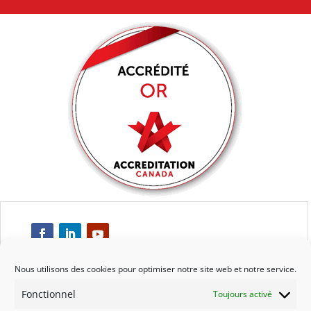
Nous utilisons des cookies pour optimiser notre site web et notre service.
Fonctionnel
Toujours activé
Respect