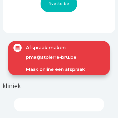
fivette.be
Afspraak maken

pma@stpierre-bru.be
Maak online een afspraak
kliniek