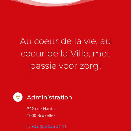
Au coeur de la vie, au
coeur de la Ville, met
passie voor zorg!
Administration

322 rue Haute
1000 Bruxelles
T.
+32 (0)2 535 31 11