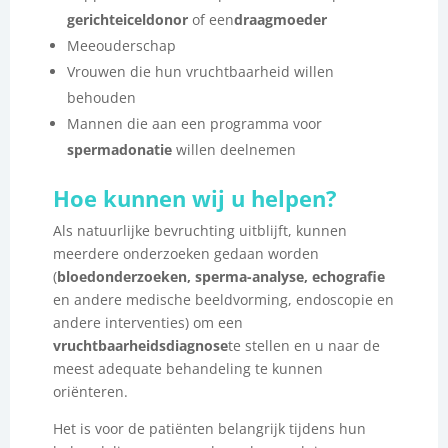
gericht
eiceldonor
of een
draagmoeder
Meeouderschap
Vrouwen die hun vruchtbaarheid willen
behouden
Mannen die aan een programma voor
spermadonatie
willen deelnemen
Hoe kunnen wij u helpen?
Als natuurlijke bevruchting uitblijft, kunnen
meerdere onderzoeken gedaan worden
(
bloedonderzoeken, sperma-analyse, echografie
en andere medische beeldvorming, endoscopie en
andere interventies) om een
vruchtbaarheidsdiagnose
te stellen en u naar de
meest adequate behandeling te kunnen
oriënteren.
Het is voor de patiënten belangrijk tijdens hun