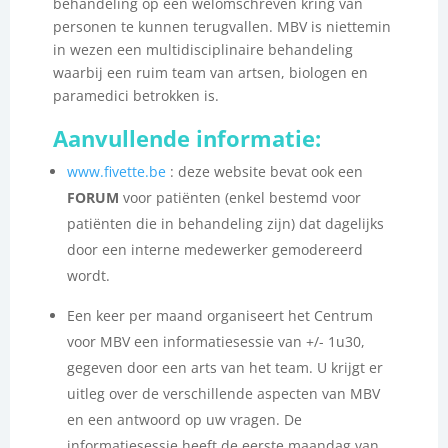
behandeling op een welomschreven kring van
personen te kunnen terugvallen. MBV is niettemin
in wezen een multidisciplinaire behandeling
waarbij een ruim team van artsen, biologen en
paramedici betrokken is.
Aanvullende informatie:
www.fivette.be
: deze website bevat ook een
FORUM
voor patiënten (enkel bestemd voor
patiënten die in behandeling zijn) dat dagelijks
door een interne medewerker gemodereerd
wordt.
Een keer per maand organiseert het Centrum
voor MBV een informatiesessie van +/- 1u30,
gegeven door een arts van het team. U krijgt er
uitleg over de verschillende aspecten van MBV
en een antwoord op uw vragen. De
informatiesessie heeft de eerste maandag van