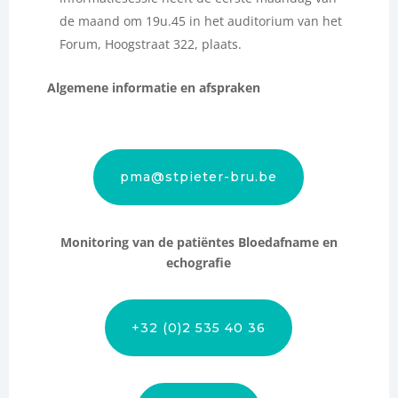
de maand om 19u.45 in het auditorium van het
Forum, Hoogstraat 322, plaats.
Algemene informatie en
afspraken
pma@stpieter-bru.be
Monitoring van de patiëntes Bloedafname en
echografie
+32 (0)2 535 40 36