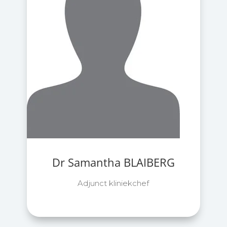
Dr Samantha BLAIBERG
Adjunct kliniekchef