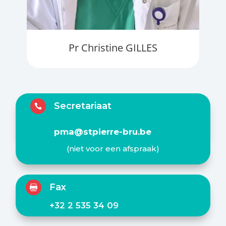
Pr Christine GILLES
Secretariaat

pma@stpierre-bru.be
(niet voor een afspraak)
Fax

+32 2 535 34 09