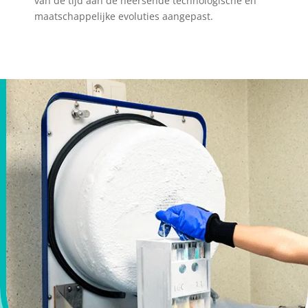
van de tijd aan de heersende technologische en
maatschappelijke evoluties aangepast.