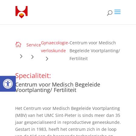
Gynaecologie-
Centrum voor Medisch

Service
verloskunde
Begeleide Voortplanting/
Fertiliteit
Specialiteit:
Open toolbar
Centrum voor Medisch Begeleide
Voortplanting/ Fertiliteit
Het Centrum voor Medisch Begeleide Voortplanting
(MBV) van het UMC Sint-Pieter is sinds meer dan 35
jaar gespecialiseerd in reproductieve geneeskunde.
Gestart in 1983, heeft het centrum zich in de loop