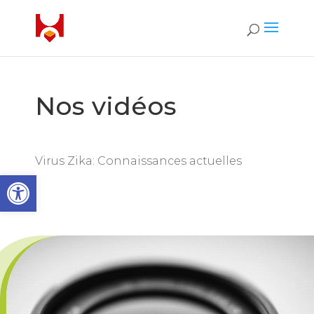
Nos vidéos
Virus Zika: Connaissances actuelles
Open toolbar