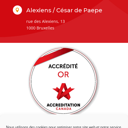
Alexiens / César de Paepe

rue des Alexiens, 13
1000 Bruxelles
Nous utilisons des cookies pour optimiser notre site web et notre service.