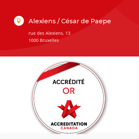
Alexiens / César de Paepe

rue des Alexiens, 13
1000 Bruxelles