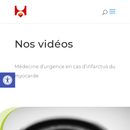
Nos vidéos
Médecine d’urgence en cas d’infarctus du
Open toolbar
myocarde