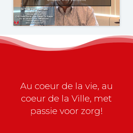
Au coeur de la vie, au
coeur de la Ville, met
passie voor zorg!