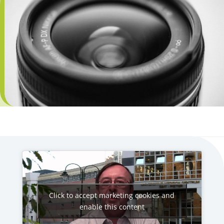
Click to accept marketing cookies and
enable this content