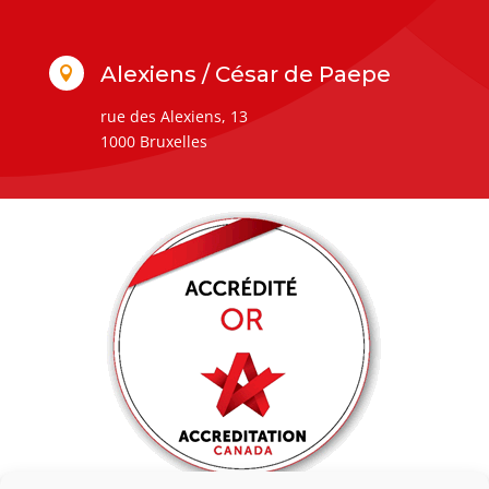
Alexiens / César de Paepe

rue des Alexiens, 13
1000 Bruxelles